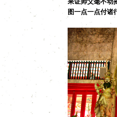
果证师父毫不动
图一点一点付诸