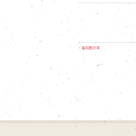
< 返回图片库