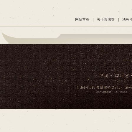
网站首页
|
关于普照寺
|
法务