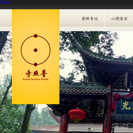
English