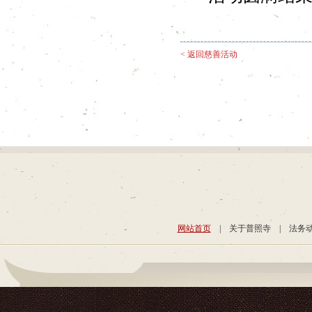
< 返回慈善活动
网站首页
|
关于普照寺
|
法务