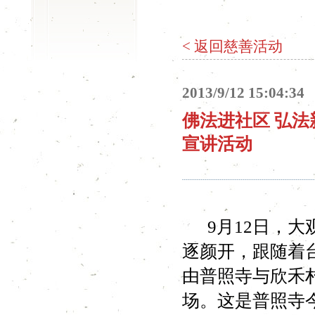
< 返回慈善活动
2013/9/12 15:04:34
佛法进社区 弘
宣讲活动
9月12日，大
逐颜开，跟随着
由普照寺与欣禾
场。这是普照寺