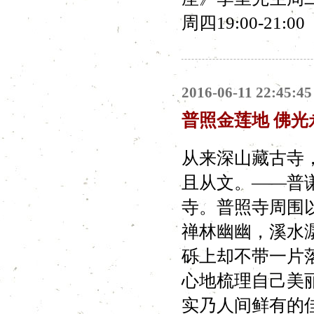
周四19:00-21:00
2016-06-11 22:45:45
普照金莲地 佛光
从来深山藏古寺
且从文。——普
寺。普照寺周围
禅林幽幽，溪水
砾上却不带一片
心地梳理自己美
实乃人间鲜有的佳处