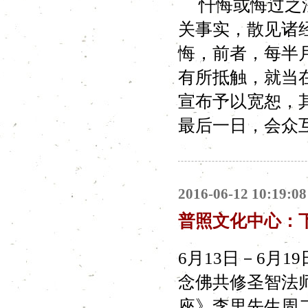
忏悔或悔过之法
关事实，散见诸
悔，前者，每半
有所抵触，就当
宣布予以宽恕，
最后一日，会众互
2016-06-12 10:19:08
普照文化中心：
6月13日－6月1
念佛共修圣智法师周一
座》李里先生周二19