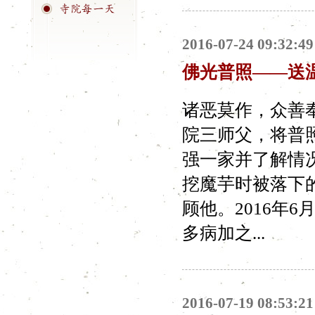
2016-07-24 09:32:49
佛光普照——送
诸恶莫作，众善
院三师父，将普
强一家并了解情
挖魔芋时被落下
顾他。2016年
多病加之...
2016-07-19 08:53:21