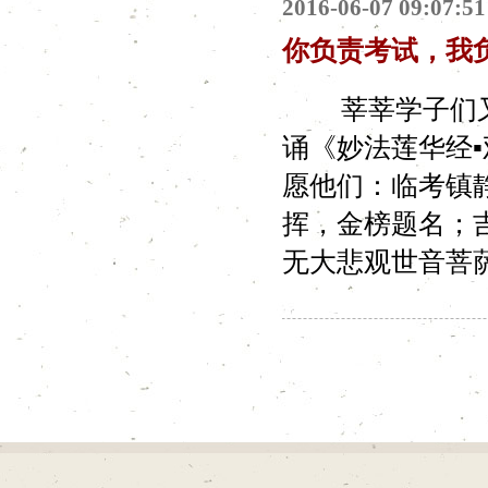
2016-06-07 09:07:51
你负责考试，我
莘莘学子们又
诵《妙法莲华经
愿他们：临考镇
挥，金榜题名；
无大悲观世音菩萨