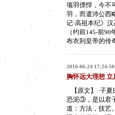
项羽僄悍，今不
羽，而遣沛公西
记·高祖本纪》
（约前145-前
布衣到皇帝的传奇一
2016-06-24 17:24:50
胸怀远大理想 立
【原文】 子夏曰
恐泥③，是以君子
道：方法，技