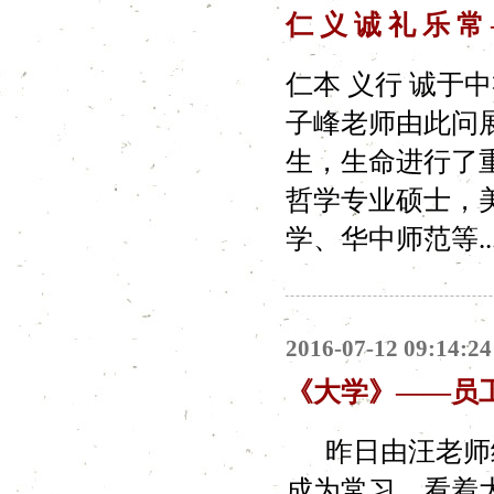
仁 义 诚 礼 乐 
仁本 义行 诚于
子峰老师由此问
生，生命进行了
哲学专业硕士，
学、华中师范等..
2016-07-12 09:14:24
《大学》——员
昨日由汪老师继
成为常习，看着